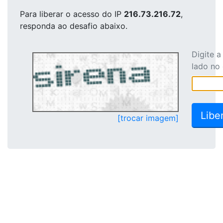
Para liberar o acesso
do IP
216.73.216.72
,
responda ao desafio abaixo.
Digite 
lado no
[trocar imagem]