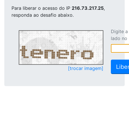
Para liberar o acesso
do IP
216.73.217.25
,
responda ao desafio abaixo.
Digite 
lado no
[trocar imagem]