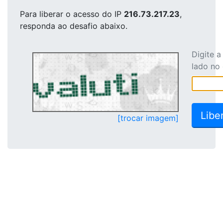
Para liberar o acesso
do IP
216.73.217.23
,
responda ao desafio abaixo.
Digite 
lado no
[trocar imagem]