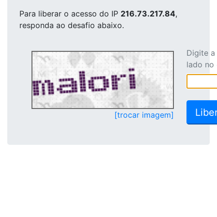
Para liberar o acesso
do IP
216.73.217.84
,
responda ao desafio abaixo.
Digite 
lado no
[trocar imagem]