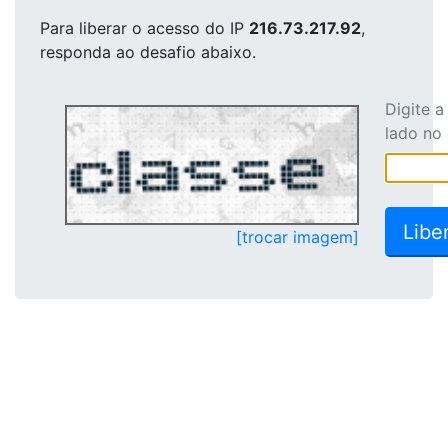
Para liberar o acesso
do IP
216.73.217.92
,
responda ao desafio abaixo.
Digite 
lado no
[trocar imagem]