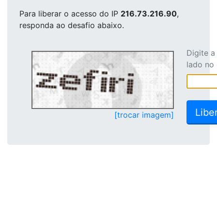
Para liberar o acesso
do IP
216.73.216.90
,
responda ao desafio abaixo.
Digite 
lado no
[trocar imagem]