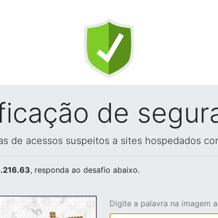
ificação de segur
vas de acessos suspeitos a sites hospedados co
.216.63
, responda ao desafio abaixo.
Digite a palavra na imagem 