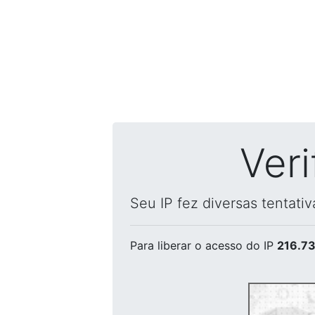
Ver
Seu IP fez diversas tentati
Para liberar o acesso
do IP
216.73