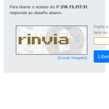
Para liberar o acesso
do IP
216.73.217.31
,
responda ao desafio abaixo.
Digite 
lado no
[trocar imagem]