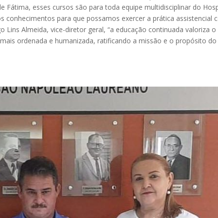
átima, esses cursos são para toda equipe multidisciplinar do Hosp
os conhecimentos para que possamos exercer a prática assistencial
o Lins Almeida, vice-diretor geral, “a educação continuada valoriza o
 mais ordenada e humanizada, ratificando a missão e o propósito do