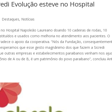
redi Evolução esteve no Hospital
|
Destaques
,
Notícias
ve no Hospital Napoleão Laureano doando 10 cadeiras de rodas, 10
ubstituídos e usados como melhoria no atendimento aos pacientes. O
radece o apoio da cooperativa. “Nós da Fundação, consequentemen
e esperamos que esse gesto magnânimo dos que fazem a Sicredi
que outras empresas e estabelecimentos paraibanos venham nos ajud
nio de A ou de B, é um patrimônio do povo paraibano”, concluiu An