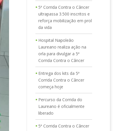
5ª Corrida Contra o Câncer
ultrapassa 3.500 inscritos e
reforça mobilização em prol
da vida
Hospital Napoleão
Laureano realiza ação na
orla para divulgar a 5ª
Corrida Contra o Câncer
Entrega dos kits da 5ª
Corrida Contra o Câncer
começa hoje
Percurso da Corrida do
Laureano é oficialmente
liberado
5ª Corrida Contra o Câncer