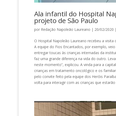
Ala infantil do Hospital 
projeto de São Paulo
por
Redação Napoleão Laureano
| 20/02/2020 
O Hospital Napoleão Laureano recebeu a visita 
A equipe do Fios Encantados, por exemplo, vei
entregar toucas às crianças internadas da institu
faz uma grande diferença na vida do outro. Leva
neste momento”, explicou. A vinda para a capita
crianças em tratamento oncológico e os familia
pelo convite feito pela equipe dos Heróis Paraíb
volta para interagir com as crianças que estarão