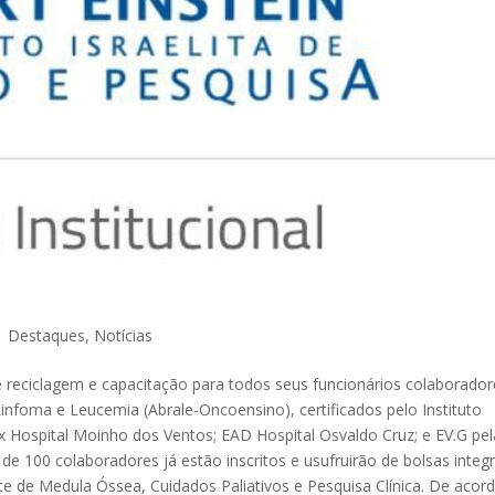
|
Destaques
,
Notícias
reciclagem e capacitação para todos seus funcionários colaborador
Linfoma e Leucemia (Abrale-Oncoensino), certificados pelo Instituto
EDx Hospital Moinho dos Ventos; EAD Hospital Osvaldo Cruz; e EV.G pel
de 100 colaboradores já estão inscritos e usufruirão de bolsas integr
e de Medula Óssea, Cuidados Paliativos e Pesquisa Clínica. De acor