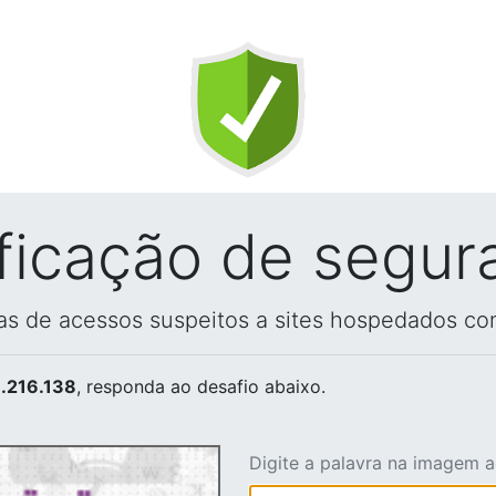
ificação de segur
vas de acessos suspeitos a sites hospedados co
.216.138
, responda ao desafio abaixo.
Digite a palavra na imagem 