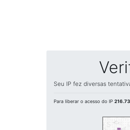
Ver
Seu IP fez diversas tentati
Para liberar o acesso
do IP
216.73