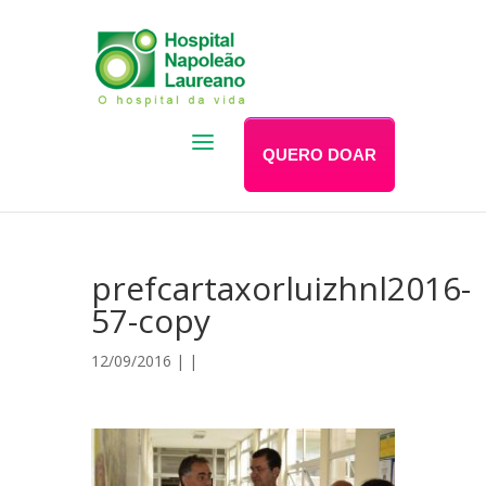
QUERO DOAR
prefcartaxorluizhnl2016-
57-copy
12/09/2016 | |